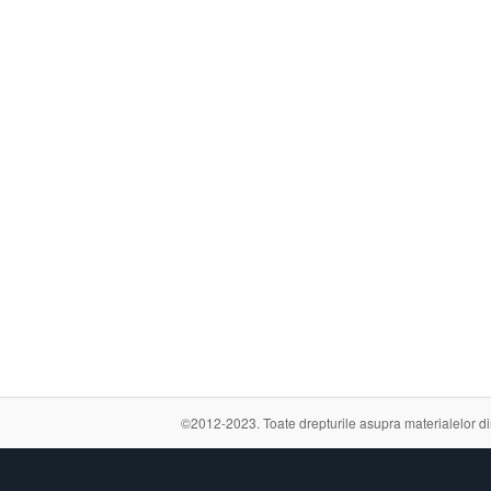
©2012-2023. Toate drepturile asupra materialelor din a