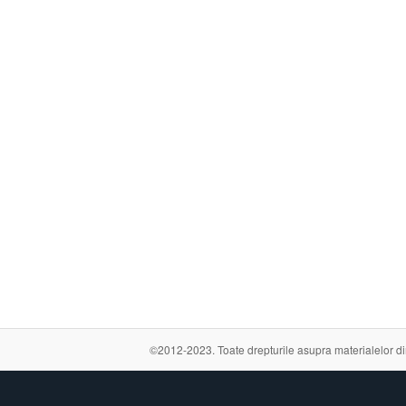
©2012-2023. Toate drepturile asupra materialelor din a