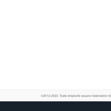
©2012-2023. Toate drepturile asupra materialelor din a