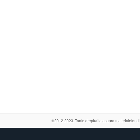
©2012-2023. Toate drepturile asupra materialelor din a