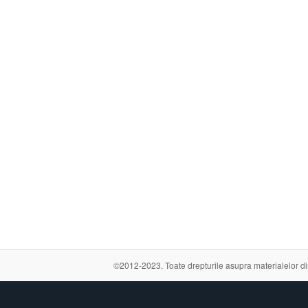
©2012-2023. Toate drepturile asupra materialelor din a