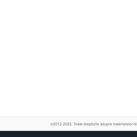
©2012-2023. Toate drepturile asupra materialelor din a