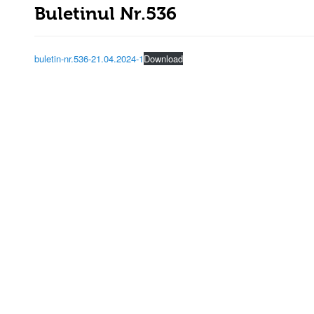
Buletinul Nr.536
buletin-nr.536-21.04.2024-1
Download