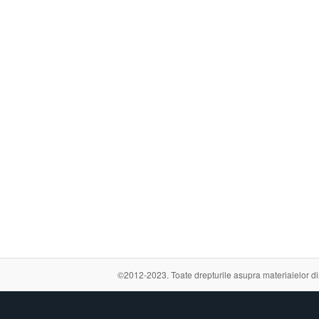
©2012-2023. Toate drepturile asupra materialelor din a