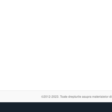
©2012-2023. Toate drepturile asupra materialelor din a