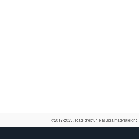
©2012-2023. Toate drepturile asupra materialelor din a