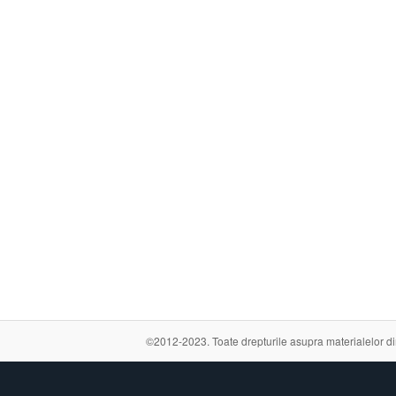
©2012-2023. Toate drepturile asupra materialelor din a