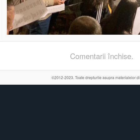
Comentarii închise.
©2012-2023. Toate drepturile asupra materialelor din a