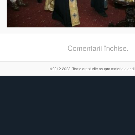
Comentarii închise.
©2012-2023. Toate drepturile asupra materialelor din a