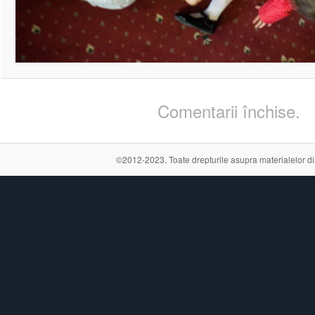
Comentarii închise.
©2012-2023. Toate drepturile asupra materialelor din a