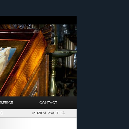
SERICII
CONTACT
JE
MUZICĂ PSALTICĂ