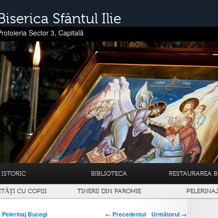
Biserica Sfântul Ilie
Protoieria Sector 3, Capitală
ISTORIC
BIBLIOTECA
RESTAURAREA BI
ITĂȚI CU COPIII
TINERII DIN PAROHIE
PELERINA
← Precedentul
Următorul →
n
Pelerinaj Bucegi