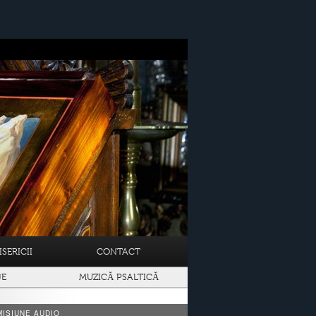
SERICII
CONTACT
JE
MUZICĂ PSALTICĂ
ISIUNE AUDIO