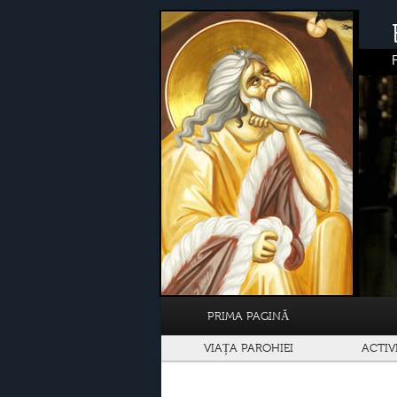
PRIMA PAGINĂ
VIAȚA PAROHIEI
ACTIV