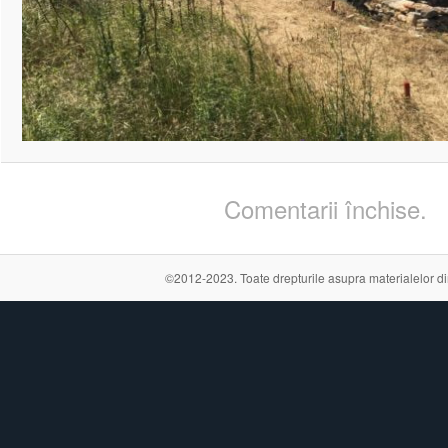
Comentarii închise.
©2012-2023. Toate drepturile asupra materialelor din a