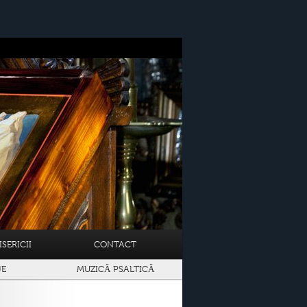
SERICII
CONTACT
JE
MUZICĂ PSALTICĂ