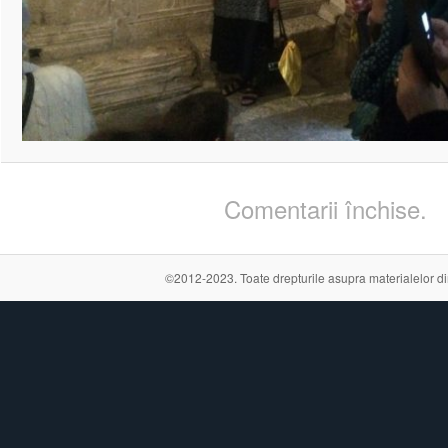
Comentarii închise.
©2012-2023. Toate drepturile asupra materialelor din a