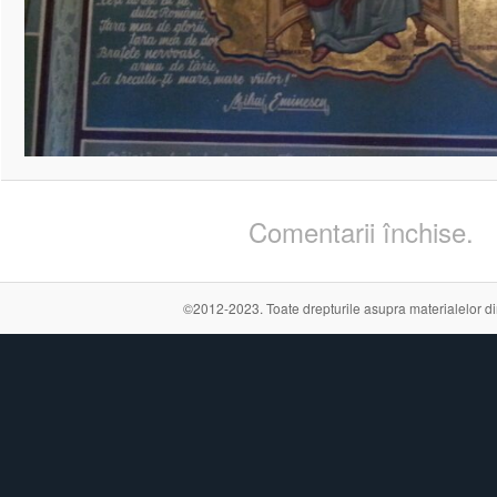
Comentarii închise.
©2012-2023. Toate drepturile asupra materialelor din a