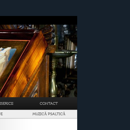
SERICII
CONTACT
JE
MUZICĂ PSALTICĂ