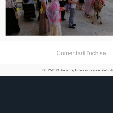
Comentarii închise.
©2012-2023. Toate drepturile asupra materialelor din a