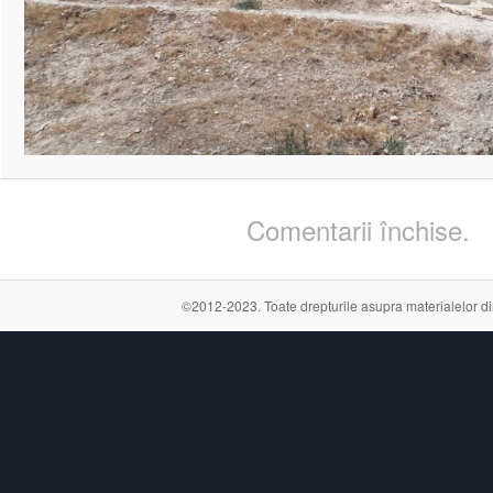
Comentarii închise.
©2012-2023. Toate drepturile asupra materialelor din a