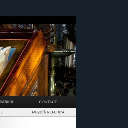
SERICII
CONTACT
JE
MUZICĂ PSALTICĂ