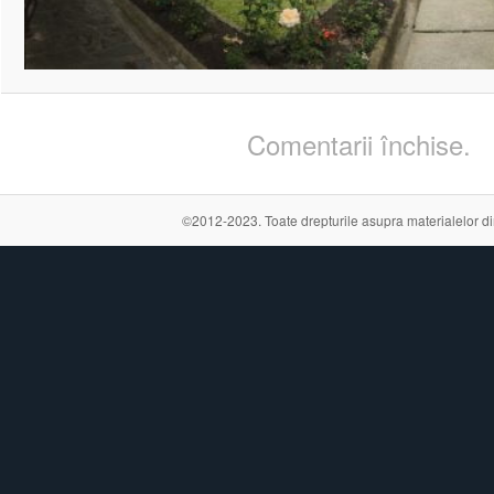
Comentarii închise.
©2012-2023. Toate drepturile asupra materialelor din a