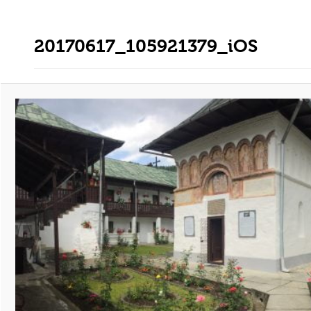
20170617_105921379_iOS