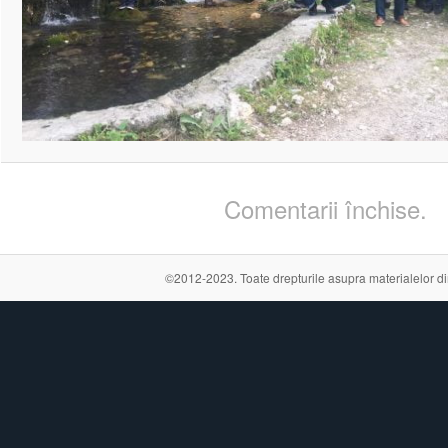
Comentarii închise.
©2012-2023. Toate drepturile asupra materialelor din a