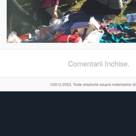
Comentarii închise.
©2012-2023. Toate drepturile asupra materialelor din a