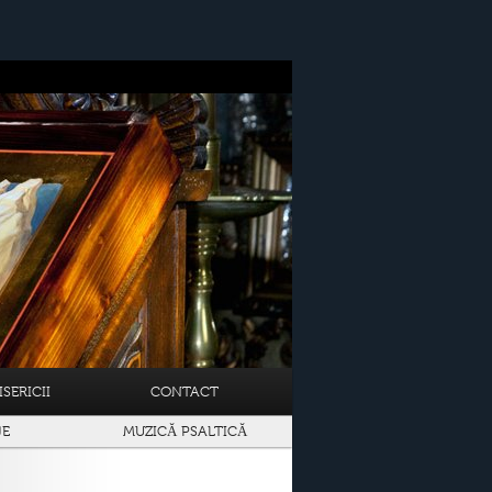
SERICII
CONTACT
JE
MUZICĂ PSALTICĂ