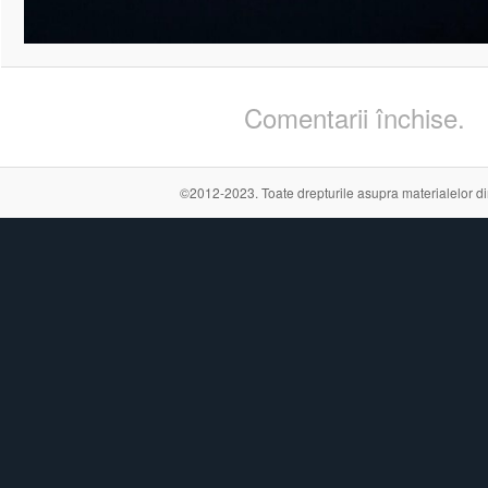
Comentarii închise.
©2012-2023. Toate drepturile asupra materialelor din a