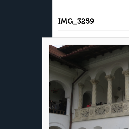
IMG_3259