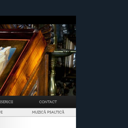
SERICII
CONTACT
JE
MUZICĂ PSALTICĂ