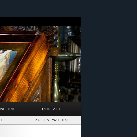
SERICII
CONTACT
JE
MUZICĂ PSALTICĂ