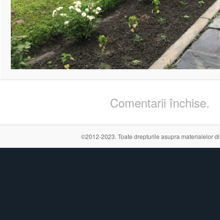
Comentarii închise.
©2012-2023. Toate drepturile asupra materialelor din a