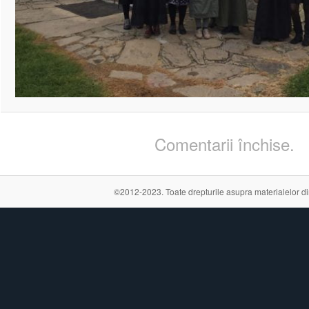
Comentarii închise.
©2012-2023. Toate drepturile asupra materialelor din a