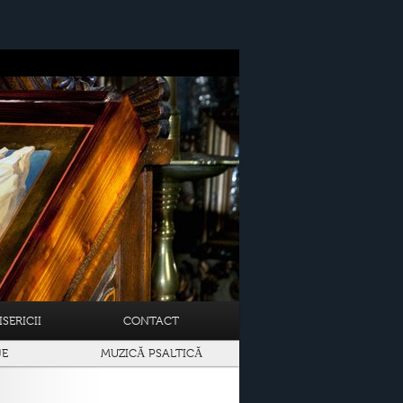
SERICII
CONTACT
JE
MUZICĂ PSALTICĂ