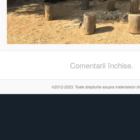
Comentarii închise.
©2012-2023. Toate drepturile asupra materialelor din a