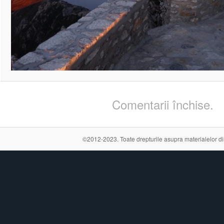
Comentarii închise.
©2012-2023. Toate drepturile asupra materialelor din a