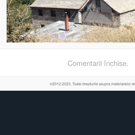
Comentarii închise.
©2012-2023. Toate drepturile asupra materialelor din a