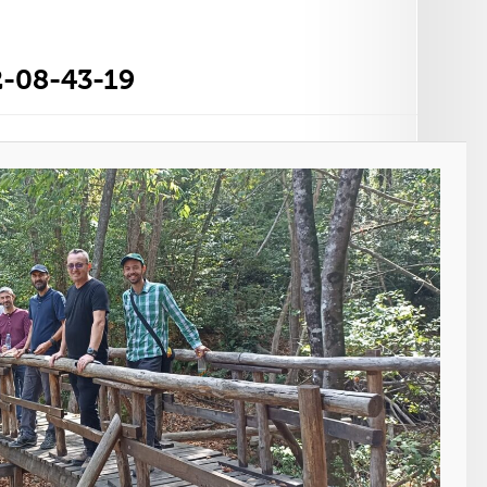
-08-43-19