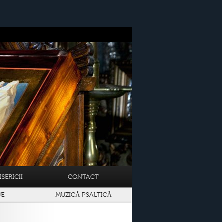
SERICII
CONTACT
JE
MUZICĂ PSALTICĂ