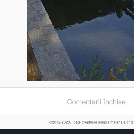
Comentarii închise.
©2012-2023. Toate drepturile asupra materialelor din a