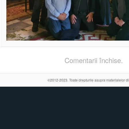
Comentarii închise.
©2012-2023. Toate drepturile asupra materialelor din a