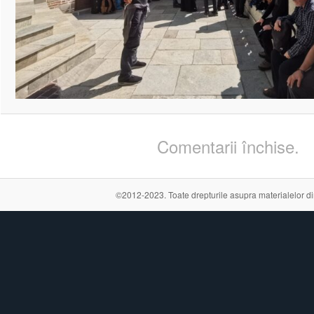
Comentarii închise.
©2012-2023. Toate drepturile asupra materialelor din a