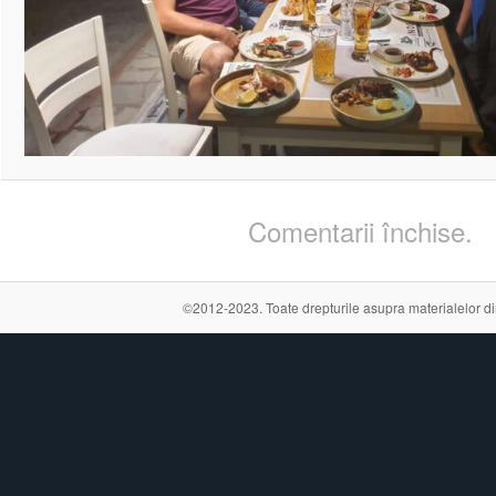
Comentarii închise.
©2012-2023. Toate drepturile asupra materialelor din a