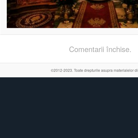
Comentarii închise.
©2012-2023. Toate drepturile asupra materialelor din a