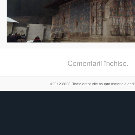
Comentarii închise.
©2012-2023. Toate drepturile asupra materialelor din a