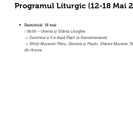
Programul Liturgic (12-18 Mai 
Duminică: 18 mai
⁞ 08:00 – Utrenia și Sfânta Liturghie
→
Duminica a V-a după Paști (a Samarinenecei)
→
Sfinții Mucenici Petru, Dionisie și Paulin, Sfântul Mucenic Te
din Ancira