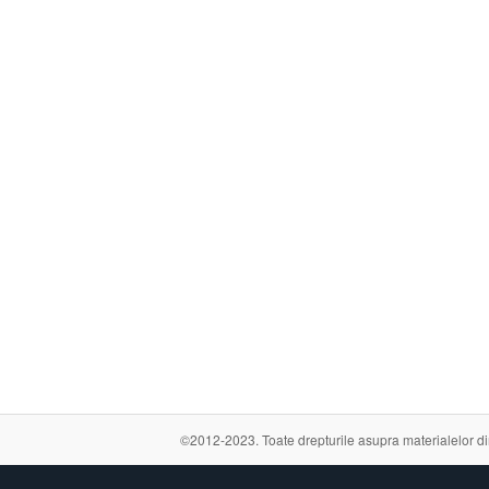
©2012-2023. Toate drepturile asupra materialelor din a