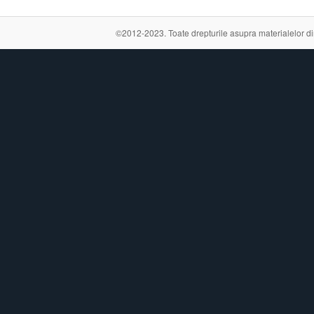
©2012-2023. Toate drepturile asupra materialelor din a