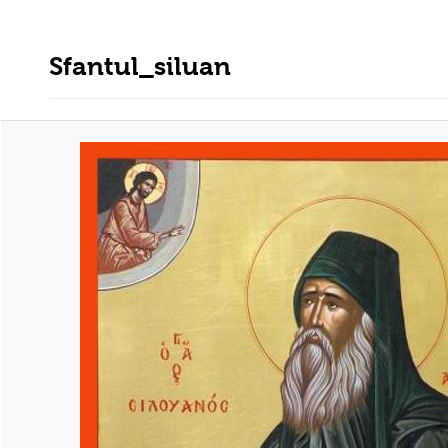
Sfantul_siluan