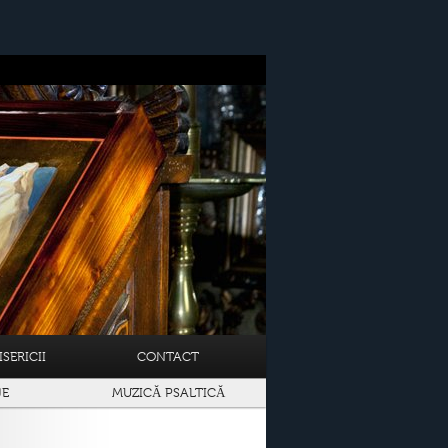
SERICII
CONTACT
JE
MUZICĂ PSALTICĂ