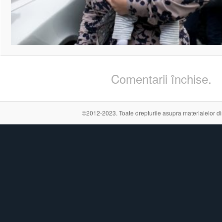
Comentarii închise.
©2012-2023. Toate drepturile asupra materialelor din a