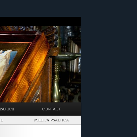
SERICII
CONTACT
JE
MUZICĂ PSALTICĂ