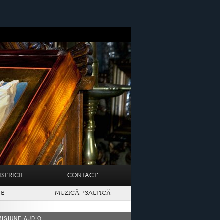
SERICII
CONTACT
JE
MUZICĂ PSALTICĂ
ISIUNE AUDIO