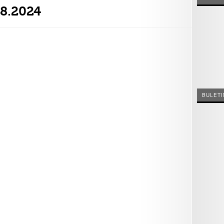
08.2024
BULETI