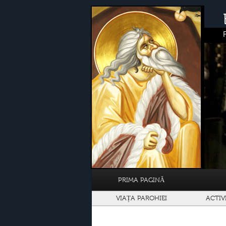
PRIMA PAGINĂ
VIAȚA PAROHIEI
ACTIV