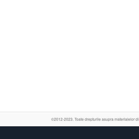
©2012-2023. Toate drepturile asupra materialelor din a